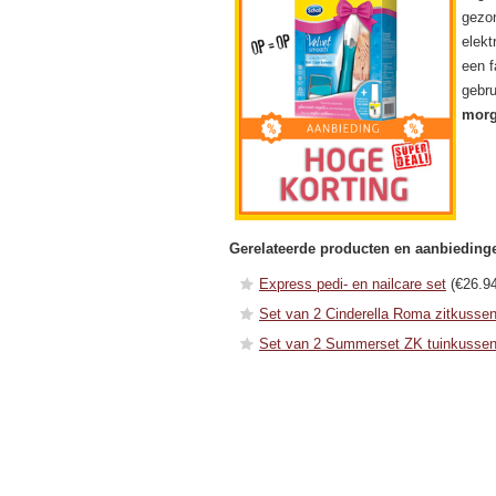
gezon
elekt
een f
gebru
morg
Gerelateerde producten en aanbieding
Express pedi- en nailcare set
(€26.94
Set van 2 Cinderella Roma zitkusse
Set van 2 Summerset ZK tuinkusse