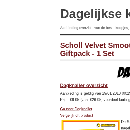
Dagelijkse 
Aanbieding overzicht van de beste koopjes,
Scholl Velvet Smoot
Giftpack - 1 Set
Dagknaller overzicht
Aanbieding is geldig van 29/01/2018 00:1
Prijs: €9.95 (van:
€26.95
, voordeel kortin
Ga naar Dagknaller
Vergelijk dit product
De Sc
nagel