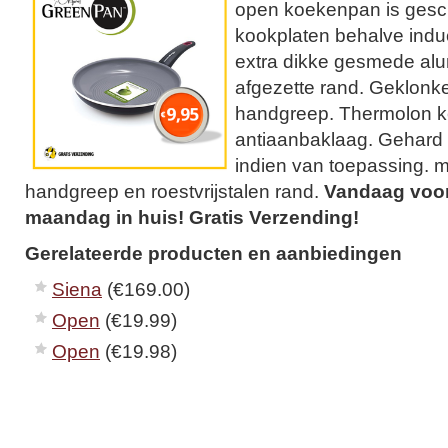
open koekenpan is gesch
kookplaten behalve indu
extra dikke gesmede al
afgezette rand. Geklonke
handgreep. Thermolon 
antiaanbaklaag. Gehard 
indien van toepassing. me
handgreep en roestvrijstalen rand.
Vandaag voor 
maandag in huis! Gratis Verzending!
Gerelateerde producten en aanbiedingen
Siena
(€169.00)
Open
(€19.99)
Open
(€19.98)