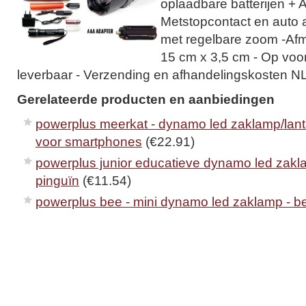
oplaadbare batterijen + A
Metstopcontact en auto 
met regelbare zoom -Af
15 cm x 3,5 cm - Op voor
leverbaar - Verzending en afhandelingskosten NL
Gerelateerde producten en aanbiedingen
powerplus meerkat - dynamo led zaklamp/lan
voor smartphones
(€22.91)
powerplus junior educatieve dynamo led zakl
pinguïn
(€11.54)
powerplus bee - mini dynamo led zaklamp - b