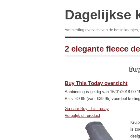
Dagelijkse 
Aanbieding overzicht van de beste koopjes,
2 elegante fleece d
Buy This Today overzicht
Aanbieding is geldig van 16/01/2018 00:1
Prijs: €9.95 (van:
€39.95
, voordeel kortin
Ga naar Buy This Today
Vergelijk dit product
Kruip
is zo
desig