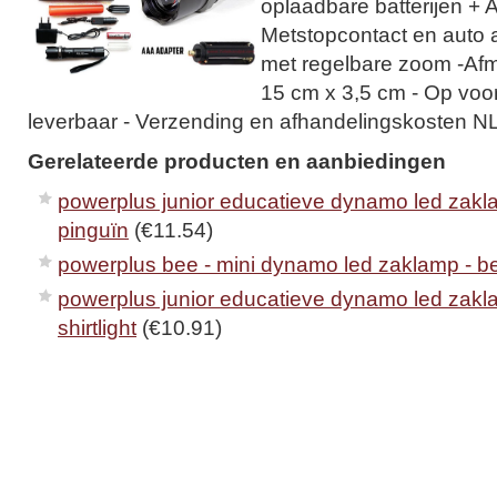
oplaadbare batterijen + A
Metstopcontact en auto 
met regelbare zoom -Af
15 cm x 3,5 cm - Op voor
leverbaar - Verzending en afhandelingskosten NL
Gerelateerde producten en aanbiedingen
powerplus junior educatieve dynamo led zakl
pinguïn
(€11.54)
powerplus bee - mini dynamo led zaklamp - b
powerplus junior educatieve dynamo led zakl
shirtlight
(€10.91)