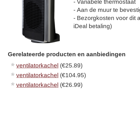
- Variabele thermostaat
- Aan de muur te bevest
- Bezorgkosten voor dit ar
iDeal betaling)
Gerelateerde producten en aanbiedingen
ventilatorkachel
(€25.89)
ventilatorkachel
(€104.95)
ventilatorkachel
(€26.99)