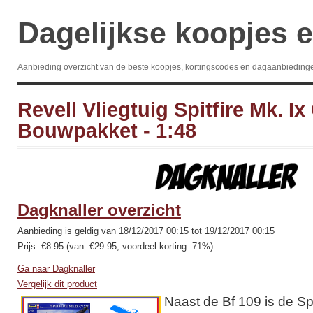
Dagelijkse koopjes e
Aanbieding overzicht van de beste koopjes, kortingscodes en dagaanbieding
Revell Vliegtuig Spitfire Mk. Ix 
Bouwpakket - 1:48
Dagknaller overzicht
Aanbieding is geldig van 18/12/2017 00:15 tot 19/12/2017 00:15
Prijs: €8.95 (van:
€29.95
, voordeel korting: 71%)
Ga naar Dagknaller
Vergelijk dit product
Naast de Bf 109 is de Spit