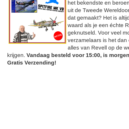
het bekendste en beroem
uit de Tweede Wereldoor
dat gemaakt? Het is alti
waard als je een échte Re
geknutseld. Voor veel 
verzamelaars is het dan
alles van Revell op de we
krijgen.
Vandaag besteld voor 15:00, is morgen
Gratis Verzending!