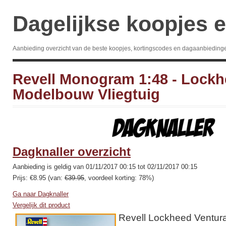
Dagelijkse koopjes e
Aanbieding overzicht van de beste koopjes, kortingscodes en dagaanbieding
Revell Monogram 1:48 - Lock
Modelbouw Vliegtuig
Dagknaller overzicht
Aanbieding is geldig van 01/11/2017 00:15 tot 02/11/2017 00:15
Prijs: €8.95 (van:
€39.95
, voordeel korting: 78%)
Ga naar Dagknaller
Vergelijk dit product
Revell Lockheed Ventura