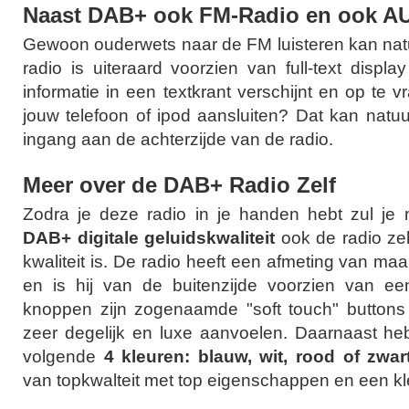
Naast DAB+ ook FM-Radio en ook AU
Gewoon ouderwets naar de FM luisteren kan nat
radio is uiteraard voorzien van full-text displa
informatie in een textkrant verschijnt en op te vr
jouw telefoon of ipod aansluiten? Dat kan natuu
ingang aan de achterzijde van de radio.
Meer over de DAB+ Radio Zelf
Zodra je deze radio in je handen hebt zul je 
DAB+ digitale geluidskwaliteit
ook de radio ze
kwaliteit is. De radio heeft een afmeting van ma
en is hij van de buitenzijde voorzien van ee
knoppen zijn zogenaamde "soft touch" button
zeer degelijk en luxe aanvoelen. Daarnaast he
volgende
4 kleuren: blauw, wit, rood of zwar
van topkwalteit met top eigenschappen en een kle