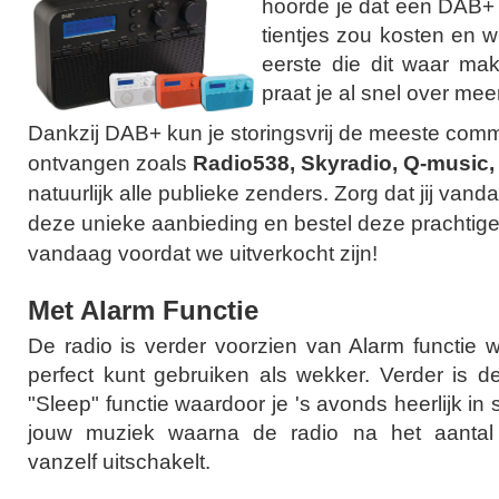
hoorde je dat een DAB+
tientjes zou kosten en w
eerste die dit waar mak
praat je al snel over me
Dankzij DAB+ kun je storingsvrij de meeste com
ontvangen zoals
Radio538, Skyradio, Q-music
natuurlijk alle publieke zenders. Zorg dat jij vand
deze unieke aanbieding en bestel deze prachtig
vandaag voordat we uitverkocht zijn!
Met Alarm Functie
De radio is verder voorzien van Alarm functie
perfect kunt gebruiken als wekker. Verder is d
"Sleep" functie waardoor je 's avonds heerlijk in 
jouw muziek waarna de radio na het aantal 
vanzelf uitschakelt.