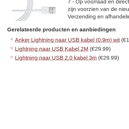
7 - Op voorraad en direc
zijn voorzien van de nie
Verzending en afhandel
Gerelateerde producten en aanbiedingen
Anker Lightning naar USB kabel (0.9m) wit
(€1
Lightning naar USB Kabel 2M
(€29.99)
Lightning naar USB 2.0 kabel 3m
(€29.99)