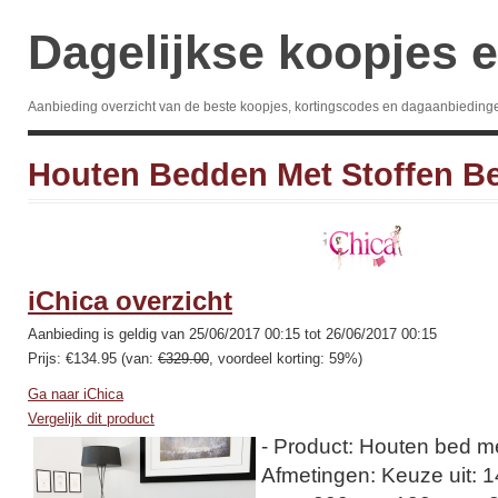
Dagelijkse koopjes e
Aanbieding overzicht van de beste koopjes, kortingscodes en dagaanbieding
Houten Bedden Met Stoffen B
iChica overzicht
Aanbieding is geldig van 25/06/2017 00:15 tot 26/06/2017 00:15
Prijs: €134.95 (van:
€329.00
, voordeel korting: 59%)
Ga naar iChica
Vergelijk dit product
- Product: Houten bed me
Afmetingen: Keuze uit: 