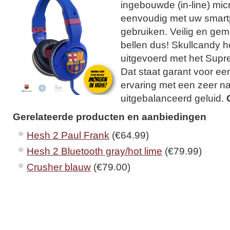
ingebouwde (in-line) mic
eenvoudig met uw smart
gebruiken. Veilig en gem
bellen dus! Skullcandy h
uitgevoerd met het Sup
Dat staat garant voor ee
ervaring met een zeer n
uitgebalanceerd geluid.
Gerelateerde producten en aanbiedingen
Hesh 2 Paul Frank
(€64.99)
Hesh 2 Bluetooth gray/hot lime
(€79.99)
Crusher blauw
(€79.00)