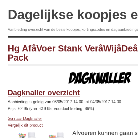
Dagelijkse koopjes e
Aanbieding overzicht van de beste koopjes, kortingscodes en dagaanbieding
Hg Afâ­Voer Stank Verâ­Wijâ­Deâ­
Pack
Dagknaller overzicht
Aanbieding is geldig van 03/05/2017 14:00 tot 04/05/2017 14:00
Prijs: €2.95 (van:
€19.95
, voordeel korting: 86%)
Ga naar Dagknaller
Vergelijk dit product
Afvoeren kunnen gaan s