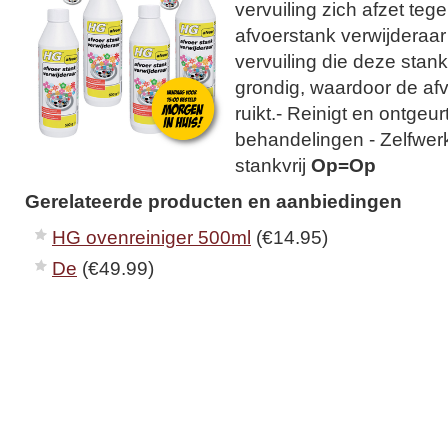
vervuiling zich afzet te
afvoerstank verwijderaar
vervuiling die deze stan
grondig, waardoor de afv
ruikt.- Reinigt en ontgeur
behandelingen - Zelfwer
stankvrij
Op=Op
Gerelateerde producten en aanbiedingen
HG ovenreiniger 500ml
(€14.95)
De
(€49.99)