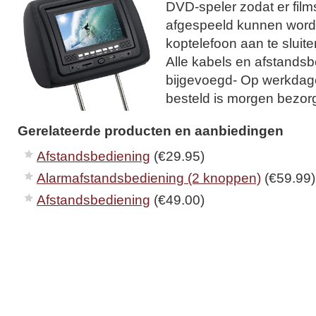
DVD-speler zodat er fil
afgespeeld kunnen word
koptelefoon aan te sluite
Alle kabels en afstandsb
bijgevoegd- Op werkdag
besteld is morgen bezor
Gerelateerde producten en aanbiedingen
Afstandsbediening
(€29.95)
Alarmafstandsbediening (2 knoppen)
(€59.99)
Afstandsbediening
(€49.00)