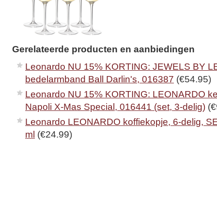
Gerelateerde producten en aanbiedingen
Leonardo NU 15% KORTING: JEWELS BY 
bedelarmband Ball Darlin's, 016387
(€54.95)
Leonardo NU 15% KORTING: LEONARDO kett
Napoli X-Mas Special, 016441 (set, 3-delig)
(€
Leonardo LEONARDO koffiekopje, 6-delig, 
ml
(€24.99)