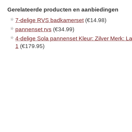
Gerelateerde producten en aanbiedingen
7-delige RVS badkamerset
(€14.98)
pannenset rvs
(€34.99)
4-delige Sola pannenset Kleur: Zilver Merk: La
1
(€179.95)