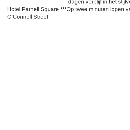
dagen verblijf in het stijl
Hotel Parnell Square ***Op twee minuten lopen v
O'Connell Street