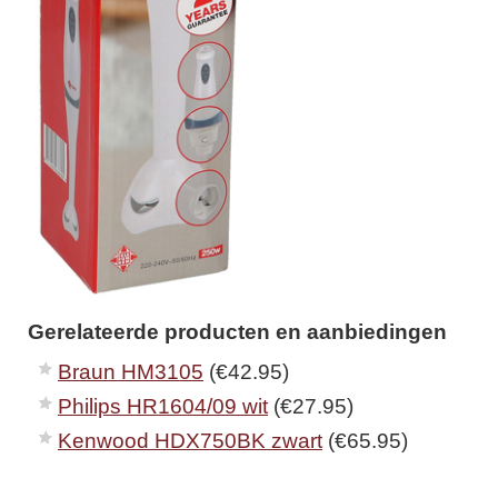
Gerelateerde producten en aanbiedingen
Braun HM3105
(€42.95)
Philips HR1604/09 wit
(€27.95)
Kenwood HDX750BK zwart
(€65.95)