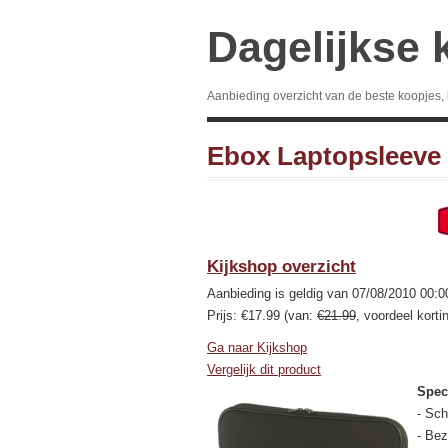
Dagelijkse 
Aanbieding overzicht van de beste koopjes,
Ebox Laptopsleeve
Kijkshop overzicht
Aanbieding is geldig van 07/08/2010 00:0
Prijs: €17.99 (van:
€21.99
, voordeel korti
Ga naar Kijkshop
Vergelijk dit product
Speci
- Sc
- Bez