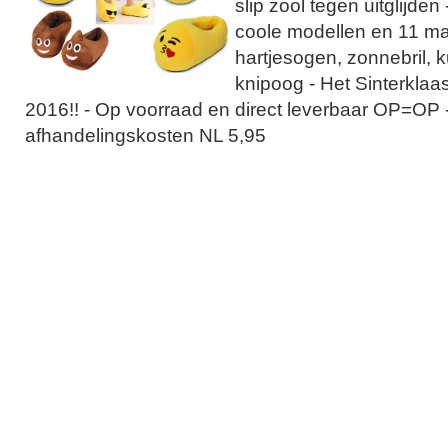
slip zool tegen uitglijden
coole modellen en 11 mat
hartjesogen, zonnebril, k
knipoog - Het Sinterklaa
2016!! - Op voorraad en direct leverbaar OP=OP 
afhandelingskosten NL 5,95