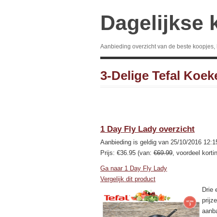
Dagelijkse 
Aanbieding overzicht van de beste koopjes,
3-​Delige Tefal Ko
1 Day Fly Lady overzicht
Aanbieding is geldig van 25/10/2016 12:1
Prijs: €36.95 (van:
€69.99
, voordeel korti
Ga naar 1 Day Fly Lady
Vergelijk dit product
Drie 
prijz
aanba