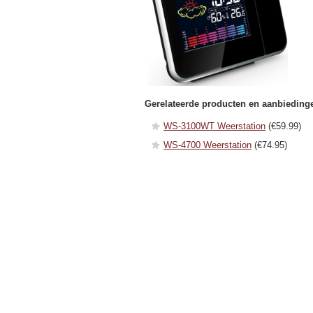
Gerelateerde producten en aanbieding
WS-3100WT Weerstation
(€59.99)
WS-4700 Weerstation
(€74.95)