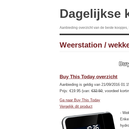
Dagelijkse 
Aanbieding overzicht van de beste koopjes,
Weerstation / wekke
Buy This Today overzicht
Aanbieding is geldig van 21/09/2016 01:1
Prijs: €19.95 (van:
€32.50
, voordeel korti
Ga naar Buy This Today
Vergelijk dit product
- Wek
Enkel
hydro