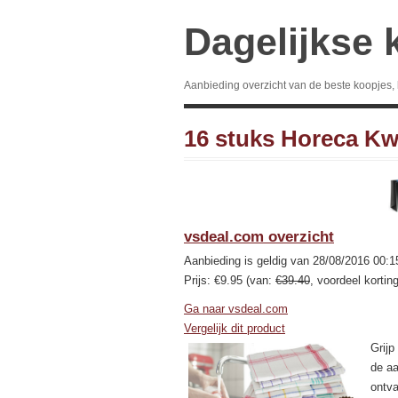
Dagelijkse 
Aanbieding overzicht van de beste koopjes,
16 stuks Horeca Kw
vsdeal.com overzicht
Aanbieding is geldig van 28/08/2016 00:1
Prijs: €9.95 (van:
€39.40
, voordeel kortin
Ga naar vsdeal.com
Vergelijk dit product
Grijp
de a
ontva