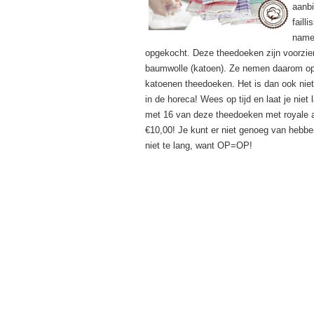
aanbi
faill
namel
opgekocht. Deze theedoeken zijn voorzie
baumwolle (katoen). Ze nemen daarom opt
katoenen theedoeken. Het is dan ook niet
in de horeca! Wees op tijd en laat je nie
met 16 van deze theedoeken met royale 
€10,00! Je kunt er niet genoeg van hebbe
niet te lang, want OP=OP!