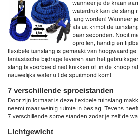
wanneer je de kraan aan
waterdruk kan de slang m
lang worden! Wanneer je
afsluit krimpt de tuinsla
paar seconden. Nooit mee
oprollen, handig en tij
flexibele tuinslang is gemaakt van hoogwaardige
fantastische bijdrage leveren aan het gebruiksg
slang bijvoorbeeld niet knikken of in de knoop r
nauwelijks water uit de spuitmond komt
7 verschillende sproeistanden
Door zijn formaat is deze flexibele tuinslang makke
neemt maar weinig ruimte in beslag. Tevens heeft
7 verschillende sproeistanden zodat je zelf de wa
Lichtgewicht