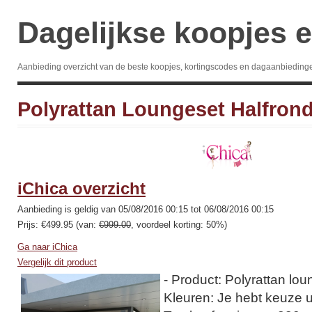
Dagelijkse koopjes e
Aanbieding overzicht van de beste koopjes, kortingscodes en dagaanbieding
Polyrattan Loungeset Halfron
iChica overzicht
Aanbieding is geldig van 05/08/2016 00:15 tot 06/08/2016 00:15
Prijs: €499.95 (van:
€999.00
, voordeel korting: 50%)
Ga naar iChica
Vergelijk dit product
- Product: Polyrattan lou
Kleuren: Je hebt keuze uit