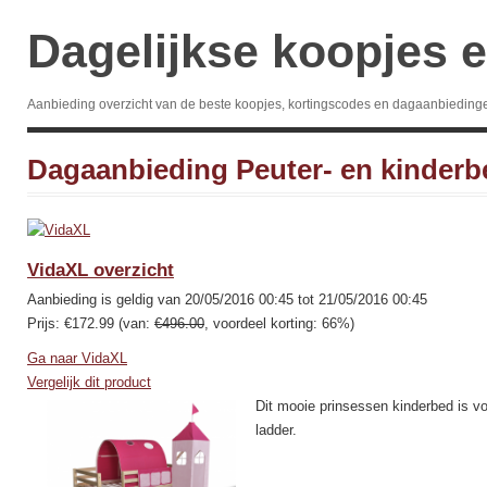
Dagelijkse koopjes e
Aanbieding overzicht van de beste koopjes, kortingscodes en dagaanbieding
Dagaanbieding Peuter- en kinderb
VidaXL overzicht
Aanbieding is geldig van 20/05/2016 00:45 tot 21/05/2016 00:45
Prijs: €172.99 (van:
€496.00
, voordeel korting: 66%)
Ga naar VidaXL
Vergelijk dit product
Dit mooie prinsessen kinderbed is vo
ladder.