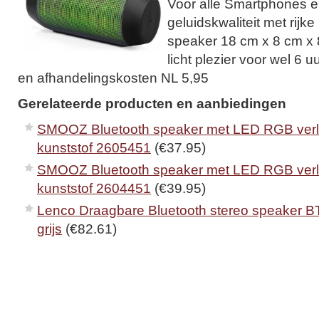
Voor alle Smartphones en
geluidskwaliteit met rijk
speaker 18 cm x 8 cm x 
licht plezier voor wel 6 
en afhandelingskosten NL 5,95
Gerelateerde producten en aanbiedingen
SMOOZ Bluetooth speaker met LED RGB verli
kunststof 2605451
(€37.95)
SMOOZ Bluetooth speaker met LED RGB verl
kunststof 2604451
(€39.95)
Lenco Draagbare Bluetooth stereo speaker BT
grijs
(€82.61)