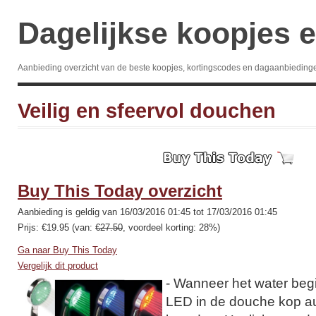
Dagelijkse koopjes e
Aanbieding overzicht van de beste koopjes, kortingscodes en dagaanbieding
Veilig en sfeervol douchen
Buy This Today overzicht
Aanbieding is geldig van 16/03/2016 01:45 tot 17/03/2016 01:45
Prijs: €19.95 (van:
€27.50
, voordeel korting: 28%)
Ga naar Buy This Today
Vergelijk dit product
- Wanneer het water begi
LED in de douche kop a