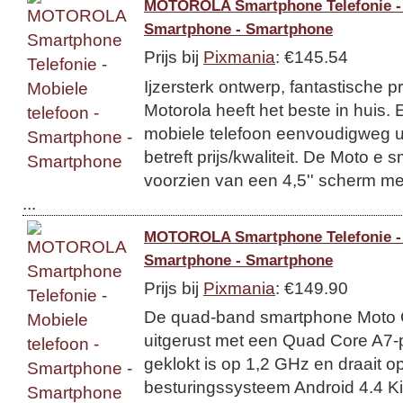
MOTOROLA Smartphone Telefonie - M
Smartphone - Smartphone
Prijs bij
Pixmania
: €145.54
Ijzersterk ontwerp, fantastische p
Motorola heeft het beste in huis.
mobiele telefoon eenvoudigweg ui
betreft prijs/kwaliteit. De Moto e 
voorzien van een 4,5'' scherm me
...
MOTOROLA Smartphone Telefonie - M
Smartphone - Smartphone
Prijs bij
Pixmania
: €149.90
De quad-band smartphone Moto G
uitgerust met een Quad Core A7-
geklokt is op 1,2 GHz en draait o
besturingssysteem Android 4.4 Ki