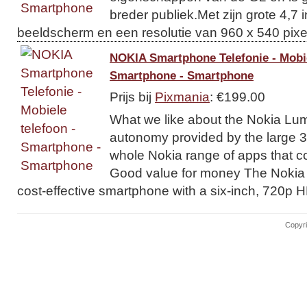
breder publiek.Met zijn grote 4,7 
beeldscherm en een resolutie van 960 x 540 pixel
NOKIA Smartphone Telefonie - Mobie
Smartphone - Smartphone
Prijs bij
Pixmania
: €199.00
What we like about the Nokia Lu
autonomy provided by the large 
whole Nokia range of apps that c
Good value for money The Nokia 
cost-effective smartphone with a six-inch, 720p HD
Copyri