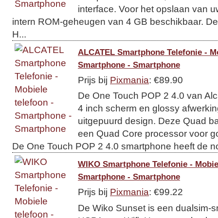
interface. Voor het opslaan van 
intern ROM-geheugen van 4 GB beschikbaar. D
H...
ALCATEL Smartphone Telefonie - Mob
Smartphone - Smartphone
Prijs bij
Pixmania
: €89.90
De One Touch POP 2 4.0 van Alca
4 inch scherm en glossy afwerkin
uitgepuurd design. Deze Quad b
een Quad Core processor voor g
De One Touch POP 2 4.0 smartphone heeft de no
WIKO Smartphone Telefonie - Mobiel
Smartphone - Smartphone
Prijs bij
Pixmania
: €99.22
De Wiko Sunset is een dualsim-