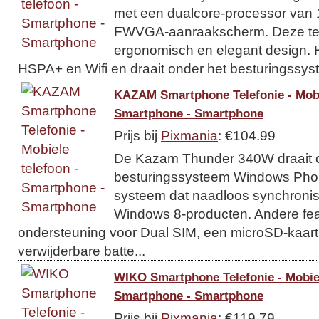
met een dualcore-processor van 
FWVGA-aanraakscherm. Deze tel
ergonomisch en elegant design. H
HSPA+ en Wifi en draait onder het besturingssyst
KAZAM Smartphone Telefonie - Mobie
Smartphone - Smartphone
Prijs bij
Pixmania
: €104.99
De Kazam Thunder 340W draait 
besturingssysteem Windows Phone
systeem dat naadloos synchronise
Windows 8-producten. Andere feat
ondersteuning voor Dual SIM, een microSD-kaart
verwijderbare batte...
WIKO Smartphone Telefonie - Mobiel
Smartphone - Smartphone
Prijs bij
Pixmania
: €119.79