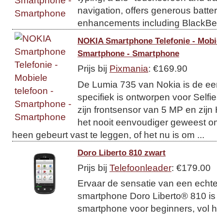
navigation, offers generous batte
enhancements including BlackBer
NOKIA Smartphone Telefonie - Mobie
Smartphone - Smartphone
Prijs bij
Pixmania
: €169.90
De Lumia 735 van Nokia is de ee
specifiek is ontworpen voor Selfi
zijn frontsensor van 5 MP en zijn
het nooit eenvoudiger geweest om
heen gebeurt vast te leggen, of het nu is om ...
Doro Liberto 810 zwart
Prijs bij
Telefoonleader
: €179.00
Ervaar de sensatie van een echt
smartphone Doro Liberto® 810 is 
smartphone voor beginners, vol