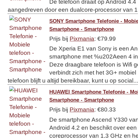
De telefoon draait op Android 4.4
aangedreven door een dualcore-processor van 1,
SONY Smartphone Telefonie - Mobiel
Smartphone - Smartphone
Prijs bij
Pixmania
: €79.99
De Xperia E1 van Sony is een And
smartphone met %u202Aeen 4 in
Deze draagbare telefoon is Wifi 
verbindt zich met het 3G+ mobiel 
telefoon blijft u altijd bereikbaar, kunt u op social...
HUAWEI Smartphone Telefonie - Mobi
Smartphone - Smartphone
Prijs bij
Pixmania
: €80.33
De smartphone Ascend Y330 van 
Android 4.2 en beschikt over een
coreprocessor van 1,3 GHz en he