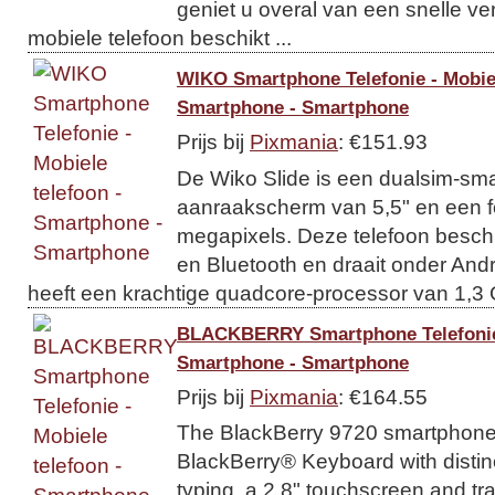
geniet u overal van een snelle ve
mobiele telefoon beschikt ...
WIKO Smartphone Telefonie - Mobiel
Smartphone - Smartphone
Prijs bij
Pixmania
: €151.93
De Wiko Slide is een dualsim-sm
aanraakscherm van 5,5" en een 
megapixels. Deze telefoon beschi
en Bluetooth en draait onder Andro
heeft een krachtige quadcore-processor van 1,3 
BLACKBERRY Smartphone Telefonie -
Smartphone - Smartphone
Prijs bij
Pixmania
: €164.55
The BlackBerry 9720 smartphone 
BlackBerry® Keyboard with distinc
typing, a 2.8" touchscreen and tr