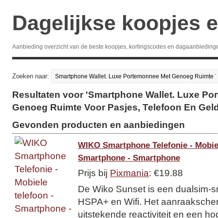
Dagelijkse koopjes e
Aanbieding overzicht van de beste koopjes, kortingscodes en dagaanbieding
Zoeken naar:
Resultaten voor 'Smartphone Wallet. Luxe P
Genoeg Ruimte Voor Pasjes, Telefoon En Geld
Gevonden producten en aanbiedingen
WIKO Smartphone Telefonie - Mobiel
Smartphone - Smartphone
Prijs bij
Pixmania
: €19.88
De Wiko Sunset is een dualsim-
HSPA+ en Wifi. Het aanraakscher
uitstekende reactiviteit en een ho