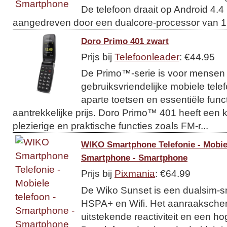
De telefoon draait op Android 4.4
aangedreven door een dualcore-processor van 1,
Doro Primo 401 zwart
Prijs bij
Telefoonleader
: €44.95
De Primo™-serie is voor mensen 
gebruiksvriendelijke mobiele tele
aparte toetsen en essentiële func
aantrekkelijke prijs. Doro Primo™ 401 heeft een 
plezierige en praktische functies zoals FM-r...
WIKO Smartphone Telefonie - Mobiel
Smartphone - Smartphone
Prijs bij
Pixmania
: €64.99
De Wiko Sunset is een dualsim-
HSPA+ en Wifi. Het aanraakscher
uitstekende reactiviteit en een ho