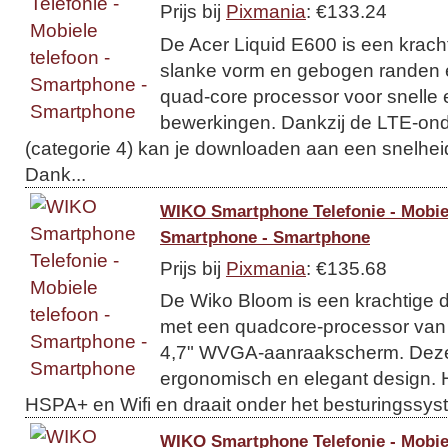
Prijs bij
Pixmania
: €133.24
De Acer Liquid E600 is een krac
slanke vorm en gebogen randen 
quad-core processor voor snelle
bewerkingen. Dankzij de LTE-on
(categorie 4) kan je downloaden aan een snelhei
Dank...
WIKO Smartphone Telefonie - Mobiel
Smartphone - Smartphone
Prijs bij
Pixmania
: €135.68
De Wiko Bloom is een krachtige 
met een quadcore-processor van
4,7" WVGA-aanraakscherm. Deze 
ergonomisch en elegant design. H
HSPA+ en Wifi en draait onder het besturingssys
WIKO Smartphone Telefonie - Mobiel