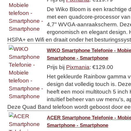
De Wiko Bloom is een krachtige 
met een quadcore-processor van
4,7" WVGA-aanraakscherm. Deze 
ergonomisch en elegant design. H
HSPA+ en Wifi en draait onder het besturingssys
WIKO Smartphone Telefonie - Mobiel
Smartphone - Smartphone
Prijs bij
Pixmania
: €129.00
Het gekleurde Rainbow gamma v
design dat volledig touch is. De
heeft een mooi multitouch 5 inc
intuïtief beheer van uw menu's,
Deze Quad Band telefoon wordt geboost door een
ACER Smartphone Telefonie - Mobiel
Smartphone - Smartphone