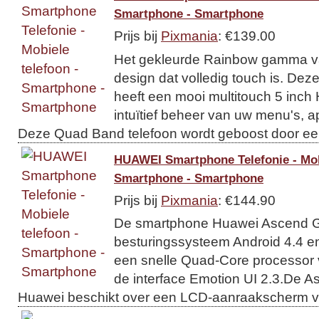
Smartphone - Smartphone
Prijs bij
Pixmania
: €139.00
Het gekleurde Rainbow gamma v
design dat volledig touch is. De
heeft een mooi multitouch 5 inc
intuïtief beheer van uw menu's,
Deze Quad Band telefoon wordt geboost door een
HUAWEI Smartphone Telefonie - Mobi
Smartphone - Smartphone
Prijs bij
Pixmania
: €144.90
De smartphone Huawei Ascend G
besturingssysteem Android 4.4 en
een snelle Quad-Core processor
de interface Emotion UI 2.3.De 
Huawei beschikt over een LCD-aanraakscherm va