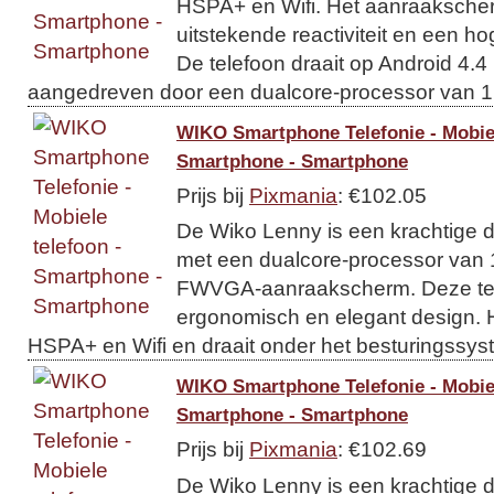
HSPA+ en Wifi. Het aanraakscher
uitstekende reactiviteit en een ho
De telefoon draait op Android 4.4
aangedreven door een dualcore-processor van 1,
WIKO Smartphone Telefonie - Mobiel
Smartphone - Smartphone
Prijs bij
Pixmania
: €102.05
De Wiko Lenny is een krachtige 
met een dualcore-processor van 
FWVGA-aanraakscherm. Deze tel
ergonomisch en elegant design. H
HSPA+ en Wifi en draait onder het besturingssyst
WIKO Smartphone Telefonie - Mobiel
Smartphone - Smartphone
Prijs bij
Pixmania
: €102.69
De Wiko Lenny is een krachtige 