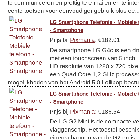
te communiceren en prettig te e-mailen en te inter
echte toetsen voor eenvoudiger gebruik plus ee..
LG Smartphone Telefonie - Mobiele 
- Smartphone
Prijs bij
Pixmania
: €182.01
De smartphone LG G4c is een dr
met een touchscreen van 5 inch. D
HD resolutie van 1280 x 720 pixe
een Quad Core 1,2 GHz processo
mogelijkheden van het Android 5.0 Lollipop bestu
LG Smartphone Telefonie - Mobiele 
- Smartphone
Prijs bij
Pixmania
: €186.54
De LG G2 Mini is de compacte ve
vlaggenschip. Het toestel beschi
eigenschappen van de G2 en is g