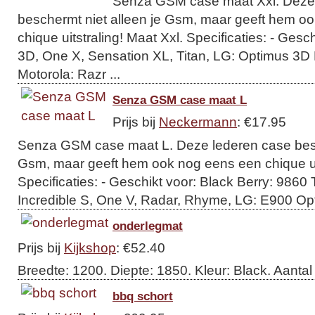
Senza GSM case maat Xxl. Deze
beschermt niet alleen je Gsm, maar geeft hem o
chique uitstraling! Maat Xxl. Specificaties: - Gesc
3D, One X, Sensation XL, Titan, LG: Optimus 3D 
Motorola: Razr ...
Senza GSM case maat L
Prijs bij
Neckermann
: €17.95
Senza GSM case maat L. Deze lederen case besc
Gsm, maar geeft hem ook nog eens een chique uit
Specificaties: - Geschikt voor: Black Berry: 9860 
Incredible S, One V, Radar, Rhyme, LG: E900 Opt
onderlegmat
Prijs bij
Kijkshop
: €52.40
Breedte: 1200. Diepte: 1850. Kleur: Black. Aantal
bbq schort