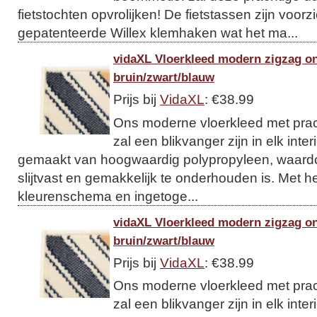
fietstochten opvrolijken! De fietstassen zijn voor
gepatenteerde Willex klemhaken wat het ma...
vidaXL Vloerkleed modern zigzag o
bruin/zwart/blauw
Prijs bij
VidaXL
: €38.99
Ons moderne vloerkleed met prac
zal een blikvanger zijn in elk inter
gemaakt van hoogwaardig polypropyleen, waardo
slijtvast en gemakkelijk te onderhouden is. Met he
kleurenschema en ingetoge...
vidaXL Vloerkleed modern zigzag o
bruin/zwart/blauw
Prijs bij
VidaXL
: €38.99
Ons moderne vloerkleed met prac
zal een blikvanger zijn in elk inter