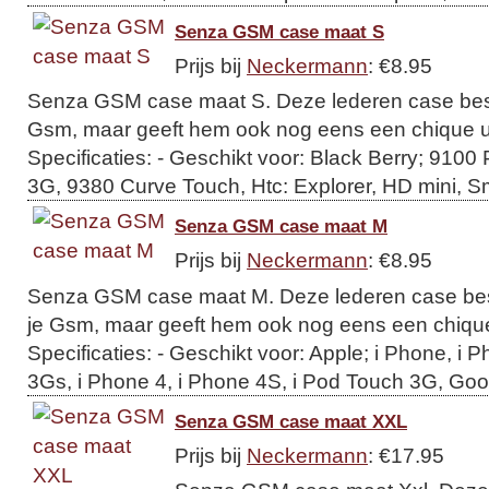
Senza GSM case maat S
Prijs bij
Neckermann
: €8.95
Senza GSM case maat S. Deze lederen case besc
Gsm, maar geeft hem ook nog eens een chique uit
Specificaties: - Geschikt voor: Black Berry; 9100
3G, 9380 Curve Touch, Htc: Explorer, HD mini, Sma
Senza GSM case maat M
Prijs bij
Neckermann
: €8.95
Senza GSM case maat M. Deze lederen case bes
je Gsm, maar geeft hem ook nog eens een chique 
Specificaties: - Geschikt voor: Apple; i Phone, i
3Gs, i Phone 4, i Phone 4S, i Pod Touch 3G, Goo
Senza GSM case maat XXL
Prijs bij
Neckermann
: €17.95