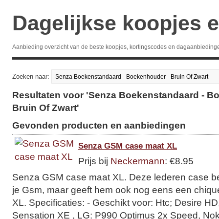
Dagelijkse koopjes e
Aanbieding overzicht van de beste koopjes, kortingscodes en dagaanbieding
Zoeken naar:
Resultaten voor 'Senza Boekenstandaard - B
Bruin Of Zwart'
Gevonden producten en aanbiedingen
Senza GSM case maat XL
Prijs bij
Neckermann
: €8.95
Senza GSM case maat XL. Deze lederen case bes
je Gsm, maar geeft hem ook nog eens een chique 
XL. Specificaties: - Geschikt voor: Htc; Desire H
Sensation XE , LG: P990 Optimus 2x Speed, Nokia