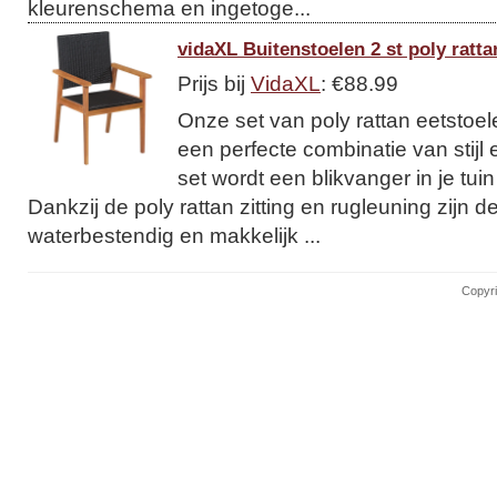
kleurenschema en ingetoge...
vidaXL Buitenstoelen 2 st poly ratta
Prijs bij
VidaXL
: €88.99
Onze set van poly rattan eetstoelen
een perfecte combinatie van stijl e
set wordt een blikvanger in je tuin 
Dankzij de poly rattan zitting en rugleuning zijn d
waterbestendig en makkelijk ...
Copyri