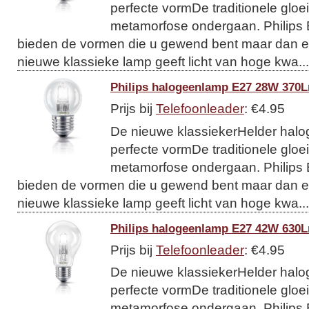
perfecte vormDe traditionele gloe
metamorfose ondergaan. Philips
bieden de vormen die u gewend bent maar dan en
nieuwe klassieke lamp geeft licht van hoge kwa...
Philips halogeenlamp E27 28W 370L
Prijs bij
Telefoonleader
: €4.95
De nieuwe klassiekerHelder halog
perfecte vormDe traditionele gloe
metamorfose ondergaan. Philips
bieden de vormen die u gewend bent maar dan en
nieuwe klassieke lamp geeft licht van hoge kwa...
Philips halogeenlamp E27 42W 630L
Prijs bij
Telefoonleader
: €4.95
De nieuwe klassiekerHelder halog
perfecte vormDe traditionele gloe
metamorfose ondergaan. Philips