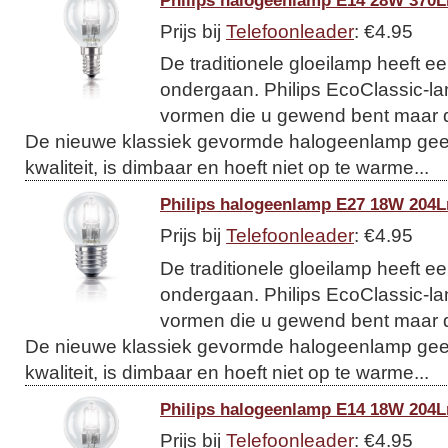
Prijs bij
Telefoonleader
: €4.95
De traditionele gloeilamp heeft 
ondergaan. Philips EcoClassic-l
vormen die u gewend bent maar d
De nieuwe klassiek gevormde halogeenlamp geeft
kwaliteit, is dimbaar en hoeft niet op te warme...
Philips halogeenlamp E27 18W 204L
Prijs bij
Telefoonleader
: €4.95
De traditionele gloeilamp heeft 
ondergaan. Philips EcoClassic-l
vormen die u gewend bent maar d
De nieuwe klassiek gevormde halogeenlamp geeft
kwaliteit, is dimbaar en hoeft niet op te warme...
Philips halogeenlamp E14 18W 204L
Prijs bij
Telefoonleader
: €4.95