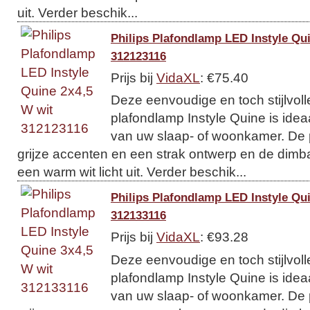
uit. Verder beschik...
Philips Plafondlamp LED Instyle Qu
312123116
Prijs bij
VidaXL
: €75.40
Deze eenvoudige en toch stijlvoll
plafondlamp Instyle Quine is ideaa
van uw slaap- of woonkamer. De 
grijze accenten en een strak ontwerp en de dimb
een warm wit licht uit. Verder beschik...
Philips Plafondlamp LED Instyle Qu
312133116
Prijs bij
VidaXL
: €93.28
Deze eenvoudige en toch stijlvoll
plafondlamp Instyle Quine is ideaa
van uw slaap- of woonkamer. De 