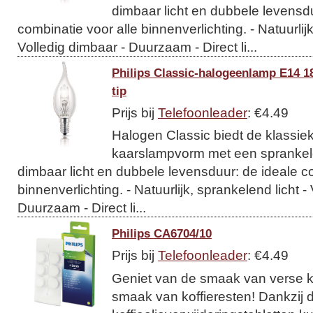
dimbaar licht en dubbele levensdu
combinatie voor alle binnenverlichting. - Natuurlijk
Volledig dimbaar - Duurzaam - Direct li...
Philips Classic-halogeenlamp E14 
tip
Prijs bij
Telefoonleader
: €4.49
Halogen Classic biedt de klassie
kaarslampvorm met een sprankelen
dimbaar licht en dubbele levensduur: de ideale co
binnenverlichting. - Natuurlijk, sprankelend licht -
Duurzaam - Direct li...
Philips CA6704/10
Prijs bij
Telefoonleader
: €4.49
Geniet van de smaak van verse k
smaak van koffieresten! Dankzij 