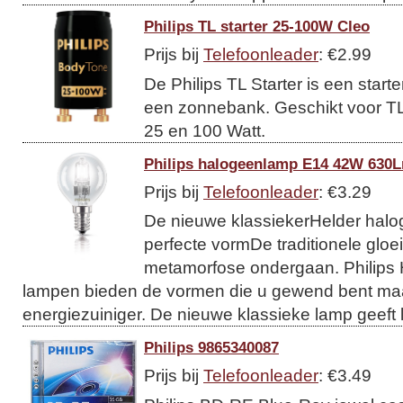
Philips TL starter 25-100W Cleo
Prijs bij
Telefoonleader
: €2.99
De Philips TL Starter is een start
een zonnebank. Geschikt voor TL
25 en 100 Watt.
Philips halogeenlamp E14 42W 630L
Prijs bij
Telefoonleader
: €3.29
De nieuwe klassiekerHelder halog
perfecte vormDe traditionele gloe
metamorfose ondergaan. Philips 
lampen bieden de vormen die u gewend bent ma
energiezuiniger. De nieuwe klassieke lamp geeft l
Philips 9865340087
Prijs bij
Telefoonleader
: €3.49