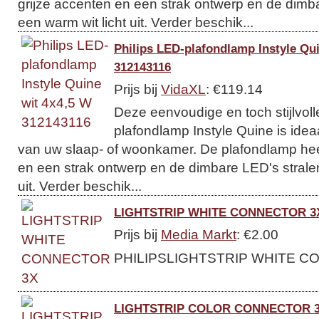
grijze accenten en een strak ontwerp en de dimb
een warm wit licht uit. Verder beschik...
Philips LED-plafondlamp Instyle Qu
312143116
Prijs bij
VidaXL
: €119.14
Deze eenvoudige en toch stijlvoll
plafondlamp Instyle Quine is ideaa
van uw slaap- of woonkamer. De plafondlamp heef
en een strak ontwerp en de dimbare LED's stralen
uit. Verder beschik...
LIGHTSTRIP WHITE CONNECTOR 3
Prijs bij
Media Markt
: €2.00
PHILIPSLIGHTSTRIP WHITE C
LIGHTSTRIP COLOR CONNECTOR 