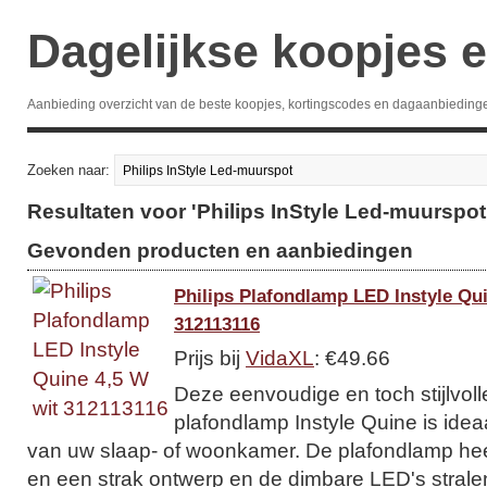
Dagelijkse koopjes e
Aanbieding overzicht van de beste koopjes, kortingscodes en dagaanbieding
Zoeken naar:
Resultaten voor 'Philips InStyle Led-muurspot
Gevonden producten en aanbiedingen
Philips Plafondlamp LED Instyle Qui
312113116
Prijs bij
VidaXL
: €49.66
Deze eenvoudige en toch stijlvoll
plafondlamp Instyle Quine is ideaa
van uw slaap- of woonkamer. De plafondlamp heef
en een strak ontwerp en de dimbare LED's stralen