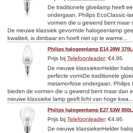
De traditionele gloeilamp heeft 
ondergaan. Philips EcoClassic-l
vormen die u gewend bent maar d
De nieuwe klassiek gevormde halogeenlamp geeft
kwaliteit, is dimbaar en hoeft niet op te warme...
Philips halogeenlamp E14 28W 370L
Prijs bij
Telefoonleader
: €4.95
De nieuwe klassiekerHelder halog
perfecte vormDe traditionele gloe
metamorfose ondergaan. Philips
bieden de vormen die u gewend bent maar dan en
nieuwe klassieke lamp geeft licht van hoge kwa...
Philips halogeenlamp E27 53W 850L
Prijs bij
Telefoonleader
: €4.95
De nieuwe klassiekerHelder halog