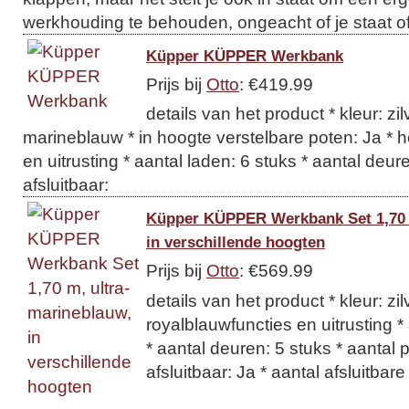
werkhouding te behouden, ongeacht of je staat of 
Küpper KÜPPER Werkbank
Prijs bij
Otto
: €419.99
details van het product * kleur: zil
marineblauw * in hoogte verstelbare poten: Ja * 
en uitrusting * aantal laden: 6 stuks * aantal deure
afsluitbaar:
Küpper KÜPPER Werkbank Set 1,70 
in verschillende hoogten
Prijs bij
Otto
: €569.99
details van het product * kleur: zil
royalblauwfuncties en uitrusting *
* aantal deuren: 5 stuks * aantal 
afsluitbaar: Ja * aantal afsluitbare