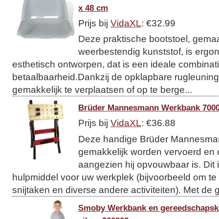
x 48 cm
Prijs bij
VidaXL
: €32.99
Deze praktische bootstoel, gema
weerbestendig kunststof, is ergo
esthetisch ontworpen, dat is een ideale combinat
betaalbaarheid.Dankzij de opklapbare rugleuning
gemakkelijk te verplaatsen of op te berge...
Brüder Mannesmann Werkbank 700
Prijs bij
VidaXL
: €36.88
Deze handige Brüder Mannesma
gemakkelijk worden vervoerd en
aangezien hij opvouwbaar is. Dit 
hulpmiddel voor uw werkplek (bijvoorbeeld om te
snijtaken en diverse andere activiteiten). Met de g
Smoby Werkbank en gereedschaps