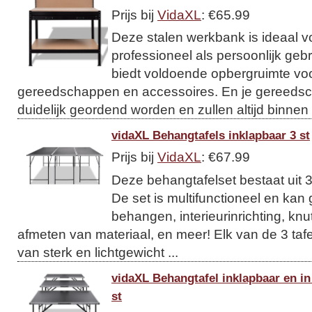
Prijs bij
VidaXL
: €65.99
Deze stalen werkbank is ideaal v
professioneel als persoonlijk gebr
biedt voldoende opbergruimte voor
gereedschappen en accessoires. En je gereed
duidelijk geordend worden en zullen altijd binnen
vidaXL Behangtafels inklapbaar 3 st
Prijs bij
VidaXL
: €67.99
Deze behangtafelset bestaat uit 3 
De set is multifunctioneel en kan
behangen, interieurinrichting, knu
afmeten van materiaal, en meer! Elk van de 3 taf
van sterk en lichtgewicht ...
vidaXL Behangtafel inklapbaar en in
st