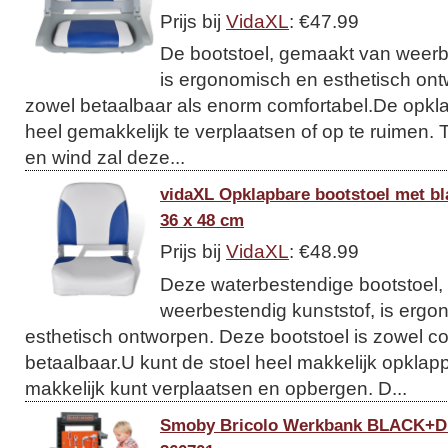
Prijs bij
VidaXL
: €47.99
De bootstoel, gemaakt van weerb
is ergonomisch en esthetisch ont
zowel betaalbaar als enorm comfortabel.De opkla
heel gemakkelijk te verplaatsen of op te ruimen. 
en wind zal deze...
vidaXL Opklapbare bootstoel met bl
36 x 48 cm
Prijs bij
VidaXL
: €48.99
Deze waterbestendige bootstoel
weerbestendig kunststof, is ergo
esthetisch ontworpen. Deze bootstoel is zowel co
betaalbaar.U kunt de stoel heel makkelijk opkla
makkelijk kunt verplaatsen en opbergen. D...
Smoby Bricolo Werkbank BLACK+D