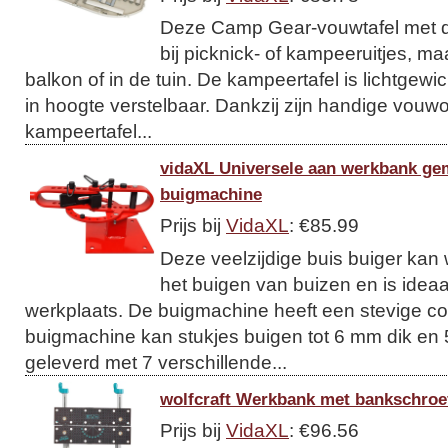
Deze Camp Gear-vouwtafel met d
bij picknick- of kampeeruitjes, ma
balkon of in de tuin. De kampeertafel is lichtgewic
in hoogte verstelbaar. Dankzij zijn handige vouw
kampeertafel...
vidaXL Universele aan werkbank gem
buigmachine
Prijs bij
VidaXL
: €85.99
Deze veelzijdige buis buiger kan
het buigen van buizen en is ideaa
werkplaats. De buigmachine heeft een stevige co
buigmachine kan stukjes buigen tot 6 mm dik en
geleverd met 7 verschillende...
wolfcraft Werkbank met bankschroe
Prijs bij
VidaXL
: €96.56