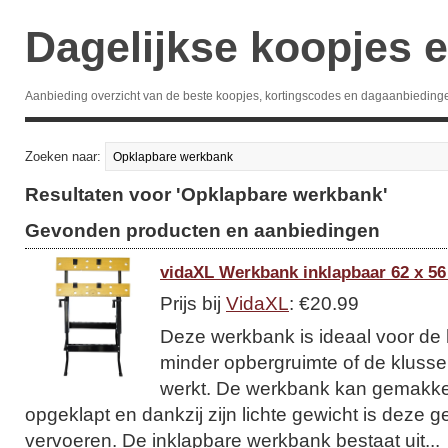
Dagelijkse koopjes e
Aanbieding overzicht van de beste koopjes, kortingscodes en dagaanbieding
Zoeken naar:
Resultaten voor 'Opklapbare werkbank'
Gevonden producten en aanbiedingen
vidaXL Werkbank inklapbaar 62 x 5
Prijs bij
VidaXL
: €20.99
Deze werkbank is ideaal voor de
minder opbergruimte of de klusser
werkt. De werkbank kan gemakke
opgeklapt en dankzij zijn lichte gewicht is deze g
vervoeren. De inklapbare werkbank bestaat uit...