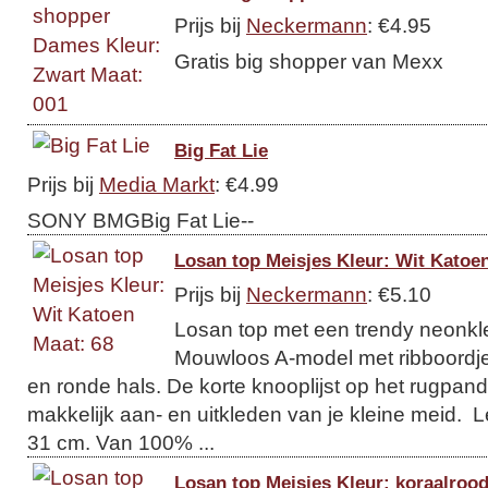
Prijs bij
Neckermann
: €4.95
Gratis big shopper van Mexx
Big Fat Lie
Prijs bij
Media Markt
: €4.99
SONY BMGBig Fat Lie--
Losan top Meisjes Kleur: Wit Katoe
Prijs bij
Neckermann
: €5.10
Losan top met een trendy neonkleu
Mouwloos A-model met ribboordj
en ronde hals. De korte knooplijst op het rugpand
makkelijk aan- en uitkleden van je kleine meid. L
31 cm. Van 100% ...
Losan top Meisjes Kleur: koraalroo