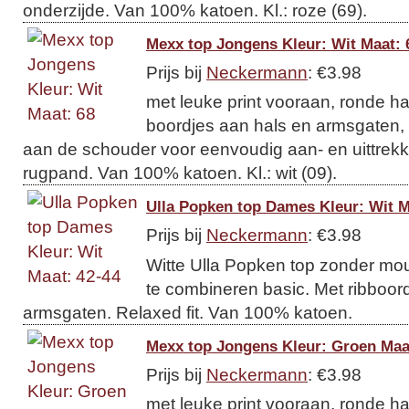
onderzijde. Van 100% katoen. Kl.: roze (69).
Mexx top Jongens Kleur: Wit Maat: 
Prijs bij
Neckermann
: €3.98
met leuke print vooraan, ronde hal
boordjes aan hals en armsgaten,
aan de schouder voor eenvoudig aan- en uittrekk
rugpand. Van 100% katoen. Kl.: wit (09).
Ulla Popken top Dames Kleur: Wit M
Prijs bij
Neckermann
: €3.98
Witte Ulla Popken top zonder mou
te combineren basic. Met ribboor
armsgaten. Relaxed fit. Van 100% katoen.
Mexx top Jongens Kleur: Groen Maa
Prijs bij
Neckermann
: €3.98
met leuke print vooraan, ronde hal