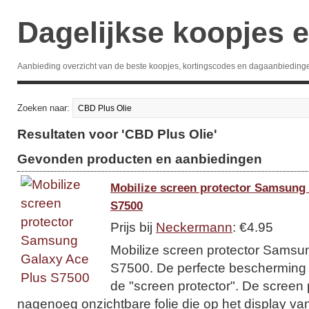
Dagelijkse koopjes e
Aanbieding overzicht van de beste koopjes, kortingscodes en dagaanbieding
Zoeken naar:
Resultaten voor 'CBD Plus Olie'
Gevonden producten en aanbiedingen
Mobilize screen protector Samsung
S7500
Prijs bij
Neckermann
: €4.95
Mobilize screen protector Samsu
S7500. De perfecte bescherming v
de "screen protector". De screen 
nagenoeg onzichtbare folie die op het display van