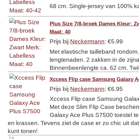
68 cm. Single-jersey van 100% kat
Plus Size 7/8-broek Dames Kleur: Z
Maat: 40
Prijs bij
Neckermann
: €5.99
Met elastische tailleband rondom
lengtenaden. 2 zakken in de zijn
Binnenbeenlengte ca. 62 cm. Twi
Xccess Flip case Samsung Galaxy A
Prijs bij
Neckermann
: €6.95
Xccess Flip case Samsung Galax
Met deze Slim Flip Case besche
Galaxy Ace Plus S7500 toestel te
en krassen. Tevens ziet de case er zo chic uit dat
kunt tonen!