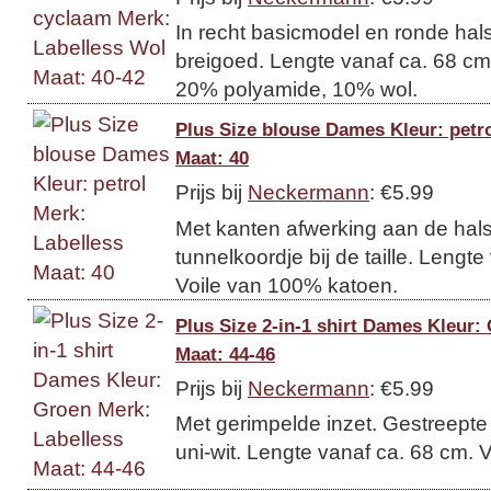
In recht basicmodel en ronde hals.
breigoed. Lengte vanaf ca. 68 cm
20% polyamide, 10% wol.
Plus Size blouse Dames Kleur: petro
Maat: 40
Prijs bij
Neckermann
: €5.99
Met kanten afwerking aan de hal
tunnelkoordje bij de taille. Lengt
Voile van 100% katoen.
Plus Size 2-in-1 shirt Dames Kleur:
Maat: 44-46
Prijs bij
Neckermann
: €5.99
Met gerimpelde inzet. Gestreepte
uni-wit. Lengte vanaf ca. 68 cm.