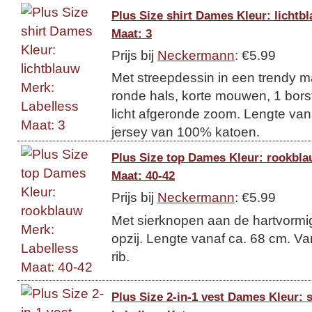
Plus Size shirt Dames Kleur: lichtb
Maat: 3
Prijs bij
Neckermann
: €5.99
Met streepdessin in een trendy ma
ronde hals, korte mouwen, 1 bors
licht afgeronde zoom. Lengte vana
jersey van 100% katoen.
Plus Size top Dames Kleur: rookbla
Maat: 40-42
Prijs bij
Neckermann
: €5.99
Met sierknopen aan de hartvormig
opzij. Lengte vanaf ca. 68 cm. V
rib.
Plus Size 2-in-1 vest Dames Kleur: 