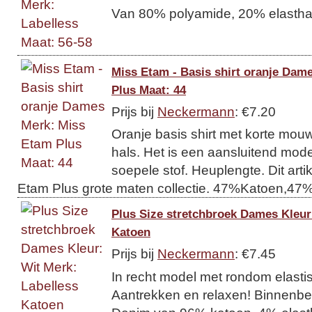
Van 80% polyamide, 20% elastha
Miss Etam - Basis shirt oranje Dam
Plus Maat: 44
Prijs bij
Neckermann
: €7.20
Oranje basis shirt met korte mo
hals. Het is een aansluitend mod
soepele stof. Heuplengte. Dit arti
Etam Plus grote maten collectie. 47%Katoen,4
Plus Size stretchbroek Dames Kleur
Katoen
Prijs bij
Neckermann
: €7.45
In recht model met rondom elastis
Aantrekken en relaxen! Binnenbe