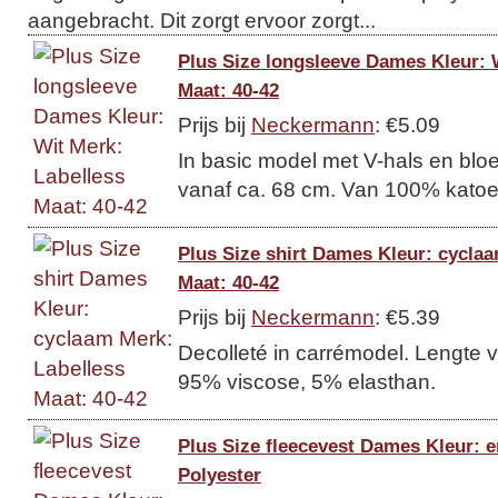
aangebracht. Dit zorgt ervoor zorgt...
Plus Size longsleeve Dames Kleur: 
Maat: 40-42
Prijs bij
Neckermann
: €5.09
In basic model met V-hals en blo
vanaf ca. 68 cm. Van 100% katoe
Plus Size shirt Dames Kleur: cycla
Maat: 40-42
Prijs bij
Neckermann
: €5.39
Decolleté in carrémodel. Lengte 
95% viscose, 5% elasthan.
Plus Size fleecevest Dames Kleur: e
Polyester