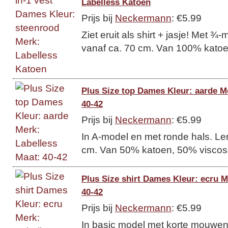
Labelless Katoen
Prijs bij
Neckermann
: €5.99
Ziet eruit als shirt + jasje! Met 
vanaf ca. 70 cm. Van 100% katoe
Plus Size top Dames Kleur: aarde M
40-42
Prijs bij
Neckermann
: €5.99
In A-model en met ronde hals. Le
cm. Van 50% katoen, 50% viscos
Plus Size shirt Dames Kleur: ecru M
40-42
Prijs bij
Neckermann
: €5.99
In basic model met korte mouwen