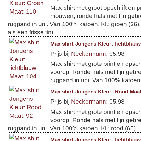
Max shirt met groot opschrift en p
mouwen, ronde hals met fijn gebr
rugpand in uni. Van 100% katoen. Kl.: groen (36)
als een frisse tint
Max shirt Jongens Kleur: lichtblauw
Prijs bij
Neckermann
: €5.98
Max shirt met grote print en opsch
voorop. Ronde hals met fijn gebr
rugpand in uni. Van 100% katoen. 
Max shirt Jongens Kleur: Rood Maat
Prijs bij
Neckermann
: €5.98
Max shirt met grote print en opsch
voorop. Ronde hals met fijn gebr
rugpand in uni. Van 100% katoen. Kl.: rood (65)
Max shirt Jongens Kleur: lichtblauw