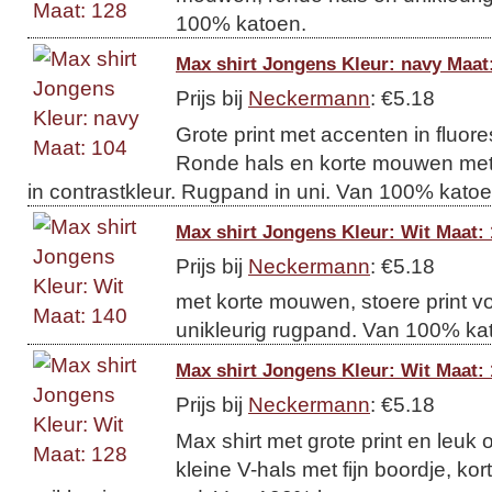
100% katoen.
Max shirt Jongens Kleur: navy Maat
Prijs bij
Neckermann
: €5.18
Grote print met accenten in fluor
Ronde hals en korte mouwen met f
in contrastkleur. Rugpand in uni. Van 100% katoen
Max shirt Jongens Kleur: Wit Maat:
Prijs bij
Neckermann
: €5.18
met korte mouwen, stoere print v
unikleurig rugpand. Van 100% ka
Max shirt Jongens Kleur: Wit Maat:
Prijs bij
Neckermann
: €5.18
Max shirt met grote print en leuk 
kleine V-hals met fijn boordje, k