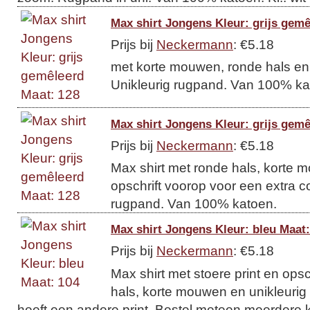
Max shirt Jongens Kleur: grijs gemê
Prijs bij
Neckermann
: €5.18
met korte mouwen, ronde hals en 
Unikleurig rugpand. Van 100% ka
Max shirt Jongens Kleur: grijs gemê
Prijs bij
Neckermann
: €5.18
Max shirt met ronde hals, korte m
opschrift voorop voor een extra co
rugpand. Van 100% katoen.
Max shirt Jongens Kleur: bleu Maat:
Prijs bij
Neckermann
: €5.18
Max shirt met stoere print en ops
hals, korte mouwen en unikleurig
heeft een andere print. Bestel meteen meerdere