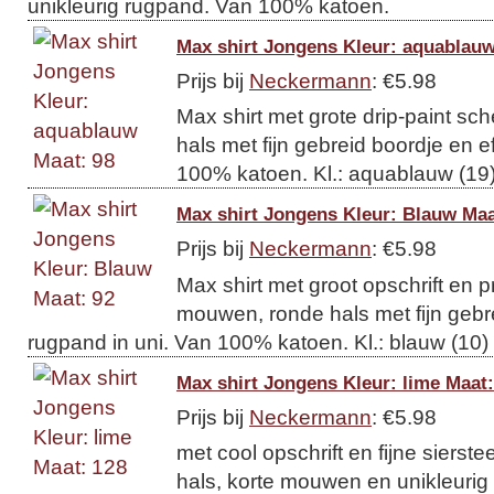
unikleurig rugpand. Van 100% katoen.
Max shirt Jongens Kleur: aquablauw
Prijs bij
Neckermann
: €5.98
Max shirt met grote drip-paint sc
hals met fijn gebreid boordje en 
100% katoen. Kl.: aquablauw (19
Max shirt Jongens Kleur: Blauw Maa
Prijs bij
Neckermann
: €5.98
Max shirt met groot opschrift en p
mouwen, ronde hals met fijn gebr
rugpand in uni. Van 100% katoen. Kl.: blauw (10)
Max shirt Jongens Kleur: lime Maat:
Prijs bij
Neckermann
: €5.98
met cool opschrift en fijne sierst
hals, korte mouwen en unikleuri