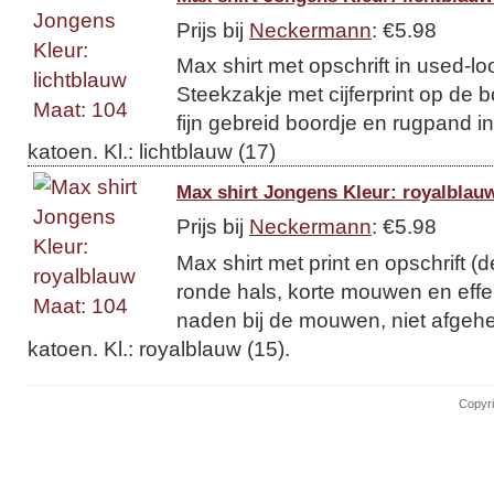
Prijs bij
Neckermann
: €5.98
Max shirt met opschrift in used-lo
Steekzakje met cijferprint op de 
fijn gebreid boordje en rugpand i
katoen. Kl.: lichtblauw (17)
Max shirt Jongens Kleur: royalblau
Prijs bij
Neckermann
: €5.98
Max shirt met print en opschrift (d
ronde hals, korte mouwen en eff
naden bij de mouwen, niet afgeh
katoen. Kl.: royalblauw (15).
Copyri