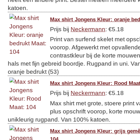
katoen.
Max shirt Jongens Kleur: oranje bed
Prijs bij
Neckermann
: €5.18
Print van surfend skelet met opsch
voorop. Afgewerkt met opvallende 
contrastkleur bij de korte mouw
hals met fijn gebreid boordje. Rugpand in uni. Va
oranje bedrukt (53)
Max shirt Jongens Kleur: Rood Maat
Prijs bij
Neckermann
: €5.18
Max shirt met grote, stoere print
plus opschrift voorop, korte mou
unikleurig rugpand. Van 100% katoen.
Max shirt Jongens Kleur: grijs gemê
104