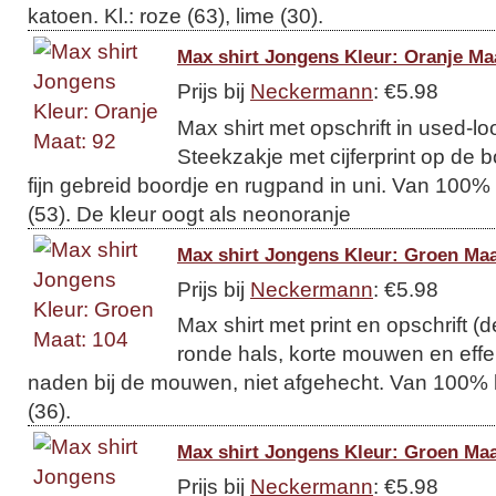
katoen. Kl.: roze (63), lime (30).
Max shirt Jongens Kleur: Oranje Ma
Prijs bij
Neckermann
: €5.98
Max shirt met opschrift in used-lo
Steekzakje met cijferprint op de 
fijn gebreid boordje en rugpand in uni. Van 100% 
(53). De kleur oogt als neonoranje
Max shirt Jongens Kleur: Groen Maa
Prijs bij
Neckermann
: €5.98
Max shirt met print en opschrift (d
ronde hals, korte mouwen en eff
naden bij de mouwen, niet afgehecht. Van 100% k
(36).
Max shirt Jongens Kleur: Groen Maa
Prijs bij
Neckermann
: €5.98