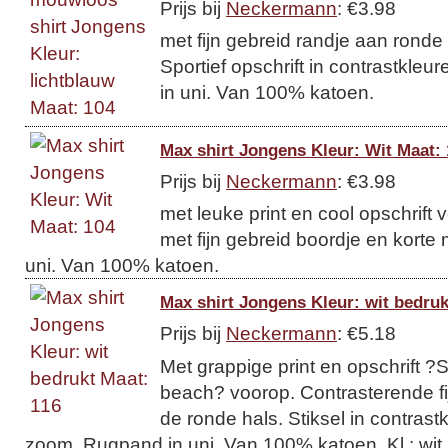
Prijs bij
Neckermann
: €3.98
met fijn gebreid randje aan ronde
Sportief opschrift in contrastkle
in uni. Van 100% katoen.
Max shirt Jongens Kleur: Wit Maat:
Prijs bij
Neckermann
: €3.98
met leuke print en cool opschrift 
met fijn gebreid boordje en kort
uni. Van 100% katoen.
Max shirt Jongens Kleur: wit bedruk
Prijs bij
Neckermann
: €5.18
Met grappige print en opschrift ?S
beach? voorop. Contrasterende fi
de ronde hals. Stiksel in contras
zoom. Rugpand in uni. Van 100% katoen. Kl.: wit 