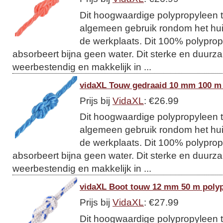
Dit hoogwaardige polypropyleen t
algemeen gebruik rondom het huis
de werkplaats. Dit 100% polypropy
absorbeert bijna geen water. Dit sterke en duurzam
weerbestendig en makkelijk in ...
vidaXL Touw gedraaid 10 mm 100 m
Prijs bij
VidaXL
: €26.99
Dit hoogwaardige polypropyleen t
algemeen gebruik rondom het huis
de werkplaats. Dit 100% polypropy
absorbeert bijna geen water. Dit sterke en duurzam
weerbestendig en makkelijk in ...
vidaXL Boot touw 12 mm 50 m polyp
Prijs bij
VidaXL
: €27.99
Dit hoogwaardige polypropyleen t