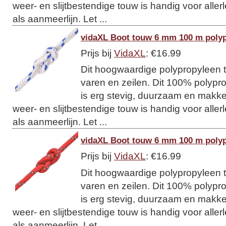
weer- en slijtbestendige touw is handig voor allerl
als aanmeerlijn. Let ...
vidaXL Boot touw 6 mm 100 m polyp
Prijs bij
VidaXL
: €16.99
Dit hoogwaardige polypropyleen t
varen en zeilen. Dit 100% polypro
is erg stevig, duurzaam en makkeli
weer- en slijtbestendige touw is handig voor allerl
als aanmeerlijn. Let ...
vidaXL Boot touw 6 mm 100 m poly
Prijs bij
VidaXL
: €16.99
Dit hoogwaardige polypropyleen t
varen en zeilen. Dit 100% polypro
is erg stevig, duurzaam en makkeli
weer- en slijtbestendige touw is handig voor allerl
als aanmeerlijn. Let ...