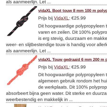
als aanmeerlijn. Let ...
vidaXL Boot touw 8 mm 100 m polyp
Prijs bij
VidaXL
: €25.99
Dit hoogwaardige polypropyleen t
varen en zeilen. Dit 100% polypro
is erg stevig, duurzaam en makkeli
weer- en slijtbestendige touw is handig voor allerl
als aanmeerlijn. Let ...
vidaXL Touw gedraaid 6 mm 200 m p
Prijs bij
VidaXL
: €25.99
Dit hoogwaardige polypropyleen t
algemeen gebruik rondom het huis
de werkplaats. Dit 100% polypropy
absorbeert bijna geen water. Dit sterke en duurzam
weerbestendig en makkelijk in ...