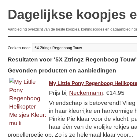
Dagelijkse koopjes e
Aanbieding overzicht van de beste koopjes, kortingscodes en dagaanbieding
Zoeken naar:
Resultaten voor '5X Ztringz Regenboog Touw'
Gevonden producten en aanbiedingen
My Little Pony Regenboog Helikopte
Prijs bij
Neckermann
: €14.95
Vriendschap is betoverend! Vlieg
in haar kleurrijke en hartvormige 
Pinkie Pie klaar voor de vlucht: pa
haar één van de vrolijke rokjes a
propellerpetje op. Zo is ze helemaal klaar voor...