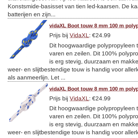
Konstsmide-basisset van tien led-kaarsen. De k
batterijen en zijn...
vidaXL Boot touw 8 mm 100 m poly
Prijs bij
VidaXL
: €24.99
Dit hoogwaardige polypropyleen t
varen en zeilen. Dit 100% polypro
is erg stevig, duurzaam en makkeli
weer- en slijtbestendige touw is handig voor allerl
als aanmeerlijn. Let ...
vidaXL Boot touw 8 mm 100 m polyp
Prijs bij
VidaXL
: €24.99
Dit hoogwaardige polypropyleen t
varen en zeilen. Dit 100% polypro
is erg stevig, duurzaam en makkeli
weer- en slijtbestendige touw is handig voor allerl