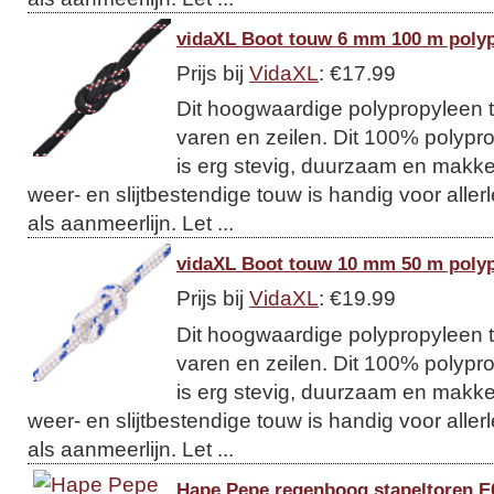
vidaXL Boot touw 6 mm 100 m polyp
Prijs bij
VidaXL
: €17.99
Dit hoogwaardige polypropyleen t
varen en zeilen. Dit 100% polypro
is erg stevig, duurzaam en makkeli
weer- en slijtbestendige touw is handig voor allerl
als aanmeerlijn. Let ...
vidaXL Boot touw 10 mm 50 m polyp
Prijs bij
VidaXL
: €19.99
Dit hoogwaardige polypropyleen t
varen en zeilen. Dit 100% polypro
is erg stevig, duurzaam en makkeli
weer- en slijtbestendige touw is handig voor allerl
als aanmeerlijn. Let ...
Hape Pepe regenboog stapeltoren E