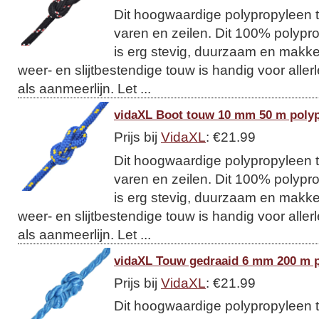
Dit hoogwaardige polypropyleen t
varen en zeilen. Dit 100% polypro
is erg stevig, duurzaam en makkeli
weer- en slijtbestendige touw is handig voor allerl
als aanmeerlijn. Let ...
vidaXL Boot touw 10 mm 50 m poly
Prijs bij
VidaXL
: €21.99
Dit hoogwaardige polypropyleen t
varen en zeilen. Dit 100% polypro
is erg stevig, duurzaam en makkeli
weer- en slijtbestendige touw is handig voor allerl
als aanmeerlijn. Let ...
vidaXL Touw gedraaid 6 mm 200 m 
Prijs bij
VidaXL
: €21.99
Dit hoogwaardige polypropyleen t