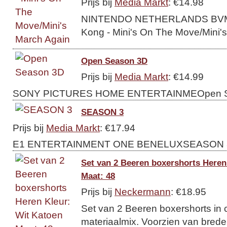
Prijs bij
Media Markt
: €14.98
NINTENDO NETHERLANDS BVMa
Kong - Mini's On The Move/Mini's
Open Season 3D
Prijs bij
Media Markt
: €14.99
SONY PICTURES HOME ENTERTAINMEOpen S
SEASON 3
Prijs bij
Media Markt
: €17.94
E1 ENTERTAINMENT ONE BENELUXSEASON 3
Set van 2 Beeren boxershorts Heren
Maat: 48
Prijs bij
Neckermann
: €18.95
Set van 2 Beeren boxershorts in 
materiaalmix. Voorzien van brede