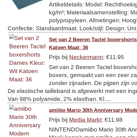
Artikeldetails: Model: Rechthoeki
kg/m²; Materiaalsamenstelling: M
polypropyleen. Afmetingen: Hoog
Confectie: Standaardmaat. Look/stijl: Design: Uni
Set van 2 Beeren Tactel boxershort
Katoen Maat: 36
Prijs bij
Neckermann
: €11.95
Set van 2 Beeren Tactel boxersho
boxers, gemaakt van een zeer zac
zonder zijnaden. De pijpen zijn v
De elastische tailleband is afgewerkt met een i
Van 98% polyamide, 2% elasthan. Kl....
amiibo Mario 30th Anniversary Mod
Prijs bij
Media Markt
: €11.98
NINTENDOamiibo Mario 30th Ann