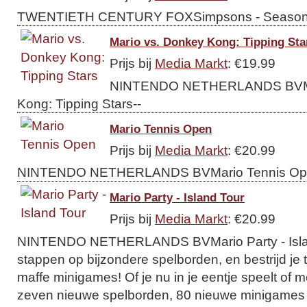
TWENTIETH CENTURY FOXSimpsons - Season 
Mario vs. Donkey Kong: Tipping Sta
Prijs bij
Media Markt
: €19.99
NINTENDO NETHERLANDS BVMar
Kong: Tipping Stars--
Mario Tennis Open
Prijs bij
Media Markt
: €20.99
NINTENDO NETHERLANDS BVMario Tennis Op
Mario Party - Island Tour
Prijs bij
Media Markt
: €20.99
NINTENDO NETHERLANDS BVMario Party - Islan
stappen op bijzondere spelborden, en bestrijd je
maffe minigames! Of je nu in je eentje speelt of 
zeven nieuwe spelborden, 80 nieuwe minigames 