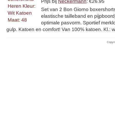
Prijs bij
Neckermann
: €26.95
Set van 2 Bon Giorno boxershort
elastische tailleband en pijpboor
optimale pasvorm. Sportief merkl
gulp. Katoen en comfort! Van 100% katoen. Kl.: wi
Copyri