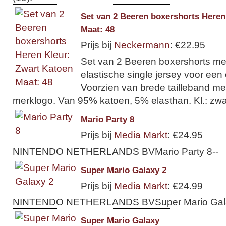
Set van 2 Beeren boxershorts Heren
Maat: 48
Prijs bij
Neckermann
: €22.95
Set van 2 Beeren boxershorts me
elastische single jersey voor een
Voorzien van brede tailleband m
merklogo. Van 95% katoen, 5% elasthan. Kl.: zwar
Mario Party 8
Prijs bij
Media Markt
: €24.95
NINTENDO NETHERLANDS BVMario Party 8--
Super Mario Galaxy 2
Prijs bij
Media Markt
: €24.99
NINTENDO NETHERLANDS BVSuper Mario Gala
Super Mario Galaxy