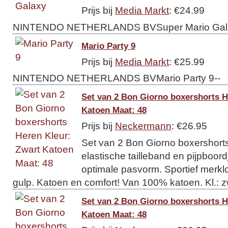
Prijs bij
Media Markt
: €24.99
NINTENDO NETHERLANDS BVSuper Mario Gala
Mario Party 9
Prijs bij
Media Markt
: €25.99
NINTENDO NETHERLANDS BVMario Party 9--
Set van 2 Bon Giorno boxershorts H
Katoen Maat: 48
Prijs bij
Neckermann
: €26.95
Set van 2 Bon Giorno boxershort
elastische tailleband en pijpboor
optimale pasvorm. Sportief merkl
gulp. Katoen en comfort! Van 100% katoen. Kl.: zw
Set van 2 Bon Giorno boxershorts H
Katoen Maat: 48