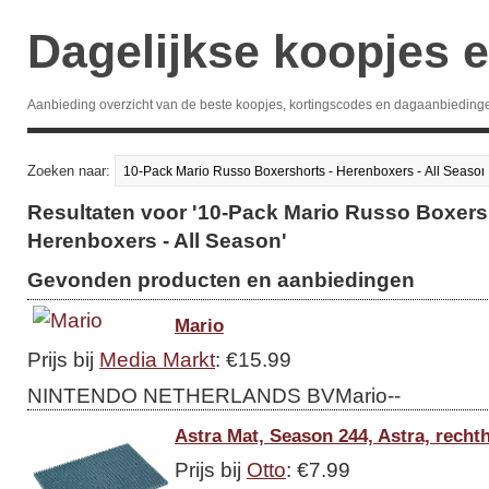
Dagelijkse koopjes e
Aanbieding overzicht van de beste koopjes, kortingscodes en dagaanbieding
Zoeken naar:
Resultaten voor '10-Pack Mario Russo Boxers
Herenboxers - All Season'
Gevonden producten en aanbiedingen
Mario
Prijs bij
Media Markt
: €15.99
NINTENDO NETHERLANDS BVMario--
Astra Mat, Season 244, Astra, rech
Prijs bij
Otto
: €7.99