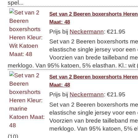
spel...
Set van 2 Beeren boxershorts Heren
Maat: 48
Prijs bij
Neckermann
: €21.95
Set van 2 Beeren boxershorts me
elastische single jersey voor een
Voorzien van brede tailleband m
merklogo. Van 95% katoen, 5% elasthan. Kl.: wit 
Set van 2 Beeren boxershorts Heren
Maat: 48
Prijs bij
Neckermann
: €21.95
Set van 2 Beeren boxershorts me
elastische single jersey voor een
Voorzien van brede tailleband m
merklogo. Van 95% katoen, 5% ela
(10).