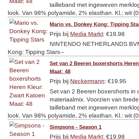
tailleband met ingeweven merklo
look. Van 98% polyamide, 2% elasthan. Kl.: wit (0
Mario vs. Donkey Kong: Tipping Sta
Prijs bij
Media Markt
: €18.98
NINTENDO NETHERLANDS BVMar
Kong: Tipping Stars--
Set van 2 Beeren boxershorts Heren
Maat: 48
Prijs bij
Neckermann
: €19.95
Set van 2 Beeren boxershorts in 
materiaalmix. Voorzien van brede
tailleband met ingeweven merklo
look. Van 98% polyamide, 2% elasthan. Kl.: wit (0
Simpsons - Season 1
Prijs bij
Media Markt
: €19.98